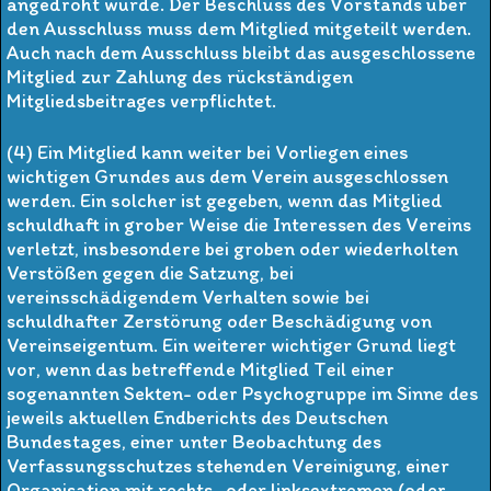
angedroht wurde. Der Beschluss des Vorstands über
den Ausschluss muss dem Mitglied mitgeteilt werden.
Auch nach dem Ausschluss bleibt das ausgeschlossene
Mitglied zur Zahlung des rückständigen
Mitgliedsbeitrages verpflichtet.
(4) Ein Mitglied kann weiter bei Vorliegen eines
wichtigen Grundes aus dem Verein ausgeschlossen
werden. Ein solcher ist gegeben, wenn das Mitglied
schuldhaft in grober Weise die Interessen des Vereins
verletzt, insbesondere bei groben oder wiederholten
Verstößen gegen die Satzung, bei
vereinsschädigendem Verhalten sowie bei
schuldhafter Zerstörung oder Beschädigung von
Vereinseigentum. Ein weiterer wichtiger Grund liegt
vor, wenn das betreffende Mitglied Teil einer
sogenannten Sekten- oder Psychogruppe im Sinne des
jeweils aktuellen Endberichts des Deutschen
Bundestages, einer unter Beobachtung des
Verfassungsschutzes stehenden Vereinigung, einer
Organisation mit rechts- oder linksextremen (oder