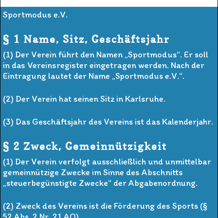
Sportmodus e.V.
§ 1 Name, Sitz, Geschäftsjahr
(1) Der Verein führt den Namen „Sportmodus“. Er soll
in das Vereinsregister eingetragen werden. Nach der
Eintragung lautet der Name „Sportmodus e.V.“.
(2) Der Verein hat seinen Sitz in Karlsruhe.
(3) Das Geschäftsjahr des Vereins ist das Kalenderjahr.
§ 2 Zweck, Gemeinnützigkeit
(1) Der Verein verfolgt ausschließlich und unmittelbar
gemeinnützige Zwecke im Sinne des Abschnitts
„steuerbegünstigte Zwecke“ der Abgabenordnung.
(2) Zweck des Vereins ist die Förderung des Sports (§
52 Abs. 2 Nr. 21 AO).